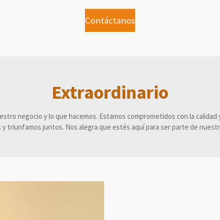
Contáctanos
Extraordinario
stro negocio y lo que hacemos. Estamos comprometidos con la calidad y
y triunfamos juntos. Nos alegra que estés aquí para ser parte de nuestra