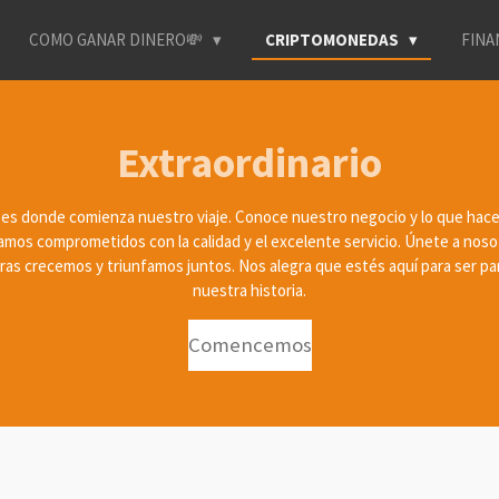
COMO GANAR DINERO💸
CRIPTOMONEDAS
FINA
Extraordinario
 es donde comienza nuestro viaje. Conoce nuestro negocio y lo que hac
amos comprometidos con la calidad y el excelente servicio. Únete a noso
ras crecemos y triunfamos juntos. Nos alegra que estés aquí para ser pa
nuestra historia.
Comencemos