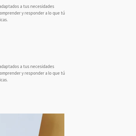
 adaptados a tus necesidades
comprender y responder a lo que tú
icas.
 adaptados a tus necesidades
comprender y responder a lo que tú
icas.