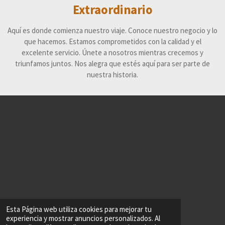
Extraordinario
Aquí es donde comienza nuestro viaje. Conoce nuestro negocio y lo
que hacemos. Estamos comprometidos con la calidad y el
excelente servicio. Únete a nosotros mientras crecemos y
triunfamos juntos. Nos alegra que estés aquí para ser parte de
nuestra historia.
Esta Página web utiliza cookies para mejorar tu
experiencia y mostrar anuncios personalizados. Al